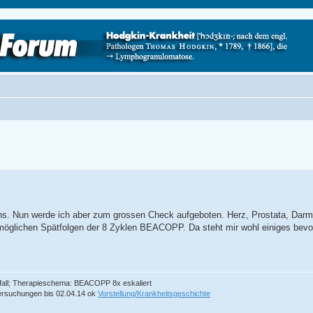
ns. Nun werde ich aber zum grossen Check aufgeboten. Herz, Prostata, Dar
 möglichen Spätfolgen der 8 Zyklen BEACOPP. Da steht mir wohl einiges bevo
efall; Therapieschema: BEACOPP 8x eskaliert
tersuchungen bis 02.04.14 ok
Vorstellung/Krankheitsgeschichte