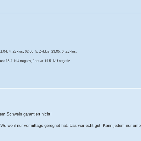
.04. 4. Zyklus, 02.05. 5. Zyklus, 23.05. 6. Zyklus.
gust 13 4. NU negativ, Januar 14 5. NU negativ
em Schwein garantiert nicht!
aWü wohl nur vormittags geregnet hat. Das war echt gut. Kann jedem nur emp