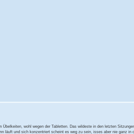
n Übelkeiten, wohl wegen der Tabletten. Das wildeste in den letzten Sitzungen
läuft und sich konzentriert scheint es weg zu sein, isses aber nie ganz in 