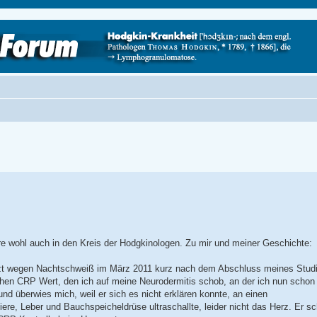
re wohl auch in den Kreis der Hodgkinologen. Zu mir und meiner Geschichte:
 Arzt wegen Nachtschweiß im März 2011 kurz nach dem Abschluss meines Stud
hen CRP Wert, den ich auf meine Neurodermitis schob, an der ich nun schon 
nd überwies mich, weil er sich es nicht erklären konnte, an einen
re, Leber und Bauchspeicheldrüse ultraschallte, leider nicht das Herz. Er s