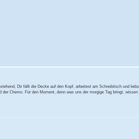
einstehend, Dir fällt die Decke auf den Kopf, arbeitest am Schreibtisch und lieb
nd der Chemo. Für den Moment, denn was uns der morgige Tag bringt, wissen w