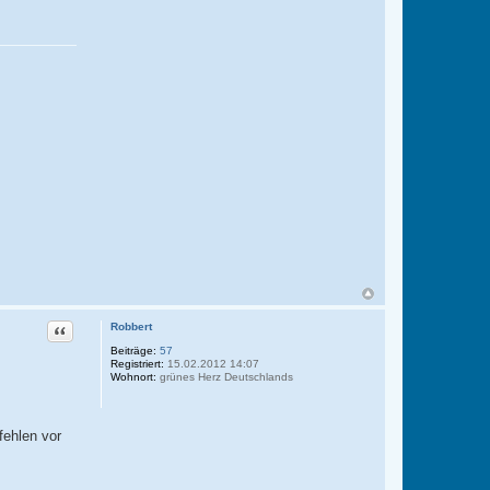
Zitat
Robbert
Beiträge:
57
Registriert:
15.02.2012 14:07
Wohnort:
grünes Herz Deutschlands
fehlen vor