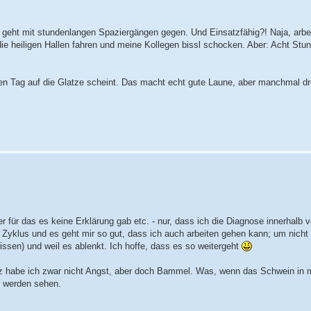
s geht mit stundenlangen Spaziergängen gegen. Und Einsatzfähig?! Naja, arbei
ie heiligen Hallen fahren und meine Kollegen bissl schocken. Aber: Acht Stu
den Tag auf die Glatze scheint. Das macht echt gute Laune, aber manchmal dr
 für das es keine Erklärung gab etc. - nur, dass ich die Diagnose innerhalb 
 Zyklus und es geht mir so gut, dass ich auch arbeiten gehen kann; um nicht
wissen) und weil es ablenkt. Ich hoffe, dass es so weitergeht
habe ich zwar nicht Angst, aber doch Bammel. Was, wenn das Schwein in mi
r werden sehen.