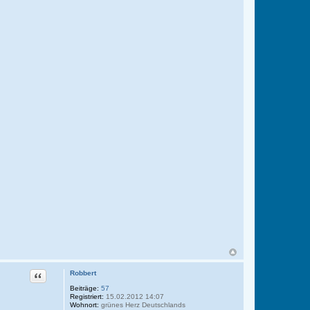
Zitat
Robbert
Beiträge:
57
Registriert:
15.02.2012 14:07
Wohnort:
grünes Herz Deutschlands