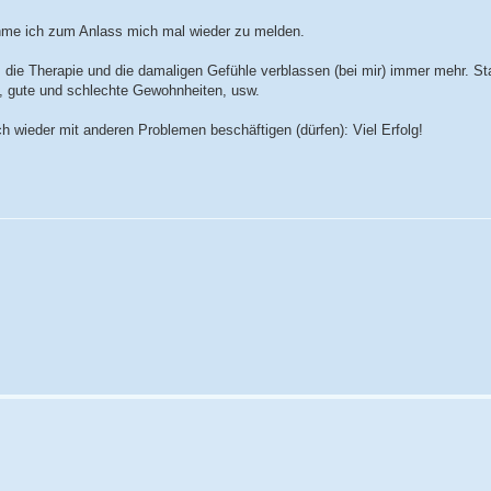
hme ich zum Anlass mich mal wieder zu melden.
, die Therapie und die damaligen Gefühle verblassen (bei mir) immer mehr. S
re, gute und schlechte Gewohnheiten, usw.
h wieder mit anderen Problemen beschäftigen (dürfen): Viel Erfolg!