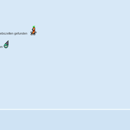
rebszellen gefunden
ion