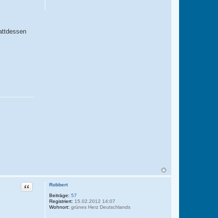
tattdessen
Zitat
Robbert
Beiträge:
57
Registriert:
15.02.2012 14:07
Wohnort:
grünes Herz Deutschlands