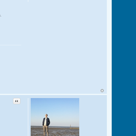
.
Zitat