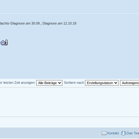
rdachts-Diagnose am 30.09., Diagnose am 12.10.18
er letzten Zeit anzeigen:
Sortiere nach
Kontakt
Das Te