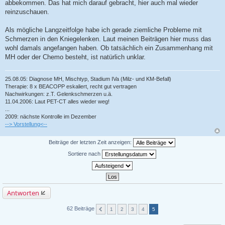
abbekommen. Das hat mich darauf gebracht, hier auch mal wieder
reinzuschauen.
Als mögliche Langzeitfolge habe ich gerade ziemliche Probleme mit
Schmerzen in den Kniegelenken. Laut meinen Beiträgen hier muss das
wohl damals angefangen haben. Ob tatsächlich ein Zusammenhang mit
MH oder der Chemo besteht, ist natürlich unklar.
25.08.05: Diagnose MH, Mischtyp, Stadium IVa (Milz- und KM-Befall)
Therapie: 8 x BEACOPP eskaliert, recht gut vertragen
Nachwirkungen: z.T. Gelenkschmerzen u.ä.
11.04.2006: Laut PET-CT alles wieder weg!
...
2009: nächste Kontrolle im Dezember
--> Vorstellung<--
Beiträge der letzten Zeit anzeigen:
Sortiere nach
Antworten
62 Beiträge
1
2
3
4
5