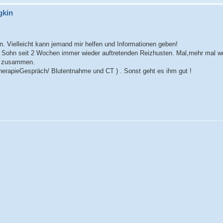
gkin
 Vielleicht kann jemand mir helfen und Informationen geben!
n Sohn seit 2 Wochen immer wieder auftretenden Reizhusten. Mal,mehr mal we
es zusammen.
therapieGespräch/ Blutentnahme und CT ) . Sonst geht es ihm gut !