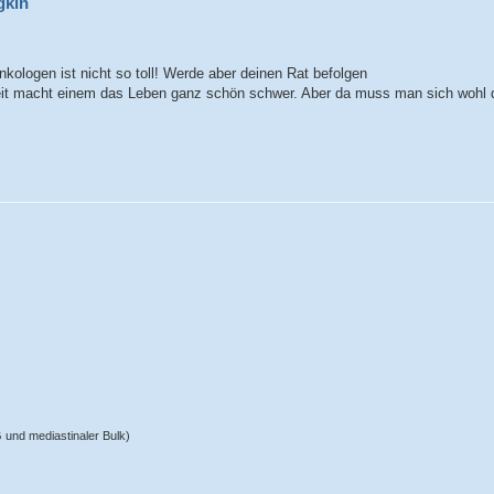
gkin
kologen ist nicht so toll! Werde aber deinen Rat befolgen
heit macht einem das Leben ganz schön schwer. Aber da muss man sich wohl 
und mediastinaler Bulk)