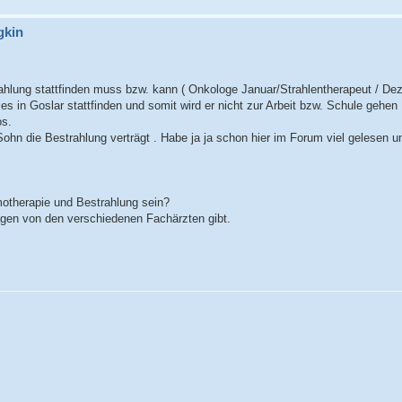
gkin
ahlung stattfinden muss bzw. kann ( Onkologe Januar/Strahlentherapeut / De
 in Goslar stattfinden und somit wird er nicht zur Arbeit bzw. Schule gehen 
os.
ohn die Bestrahlung verträgt . Habe ja ja schon hier im Forum viel gelesen u
motherapie und Bestrahlung sein?
agen von den verschiedenen Fachärzten gibt.