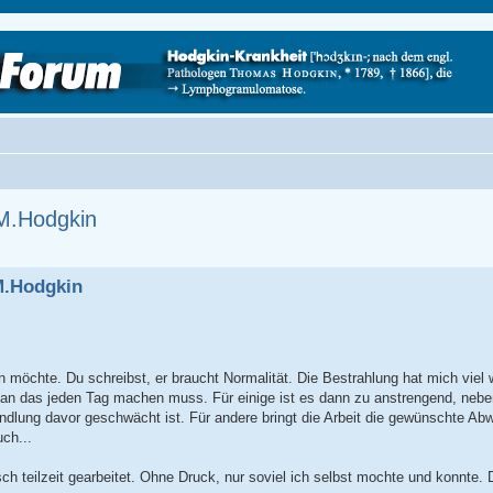
M.Hodgkin
M.Hodgkin
en möchte. Du schreibst, er braucht Normalität. Die Bestrahlung hat mich viel 
an das jeden Tag machen muss. Für einige ist es dann zu anstrengend, nebe
dlung davor geschwächt ist. Für andere bringt die Arbeit die gewünschte Ab
ch...
h teilzeit gearbeitet. Ohne Druck, nur soviel ich selbst mochte und konnte. 