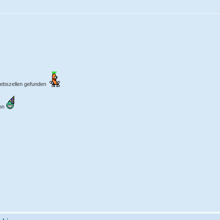
rebszellen gefunden
ion