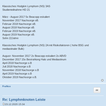
Klassisches Hodgkin Lymphom (NS) 3AS
Studienteilnahme HD 21
März - August 2017 5x Beacopp eskaliert
November 2017 Nachsorge oB.
Februar 2018 Nachsorge oB.
August 2018 Nachsorge oB.
Februar 2019 Nachsorge oB.
August 2019 Nachsorge oB.
Sohn 22Jahre
Klassisches Hodgkin Lymphom (NS) 2A mit Risikofaktoren ( hohe BSG und
mediastinaler Bulk)
August- November 2017 2x Beacopp eskaliert 2x ABVD
Dezember 2017 15x Bestrahlung Hals und Mediastinum
April 2018 Nachsorge o.B
Juli 2018 Nachsorge o.B
November 2018 Nachsorge o.B
April 2019 Nachsorge o.B
Oktober 2019 Nachsorge o.B.
FraNco
Zitat
Re: Lymphmknoten Leiste
23.12.2020 15:34