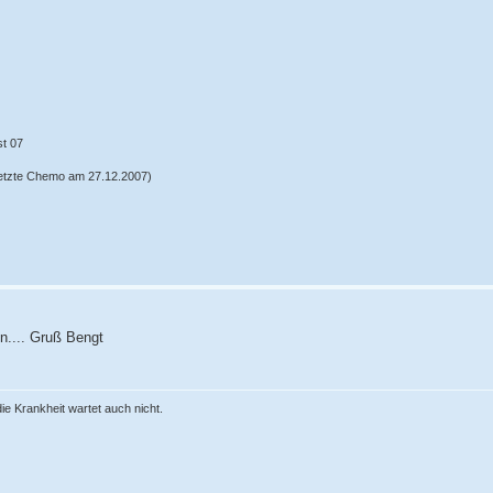
st 07
etzte Chemo am 27.12.2007)
n.... Gruß Bengt
ie Krankheit wartet auch nicht.