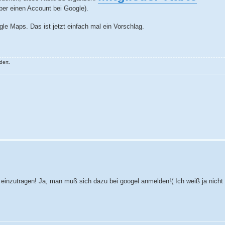
aber einen Account bei Google).
le Maps. Das ist jetzt einfach mal ein Vorschlag.
ert.
 einzutragen! Ja, man muß sich dazu bei googel anmelden!( Ich weiß ja nicht 