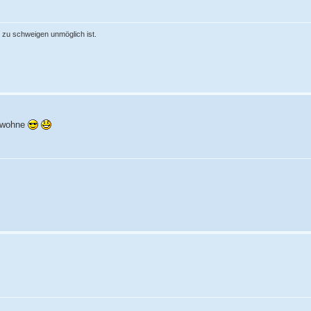
 zu schweigen unmöglich ist.
h wohne