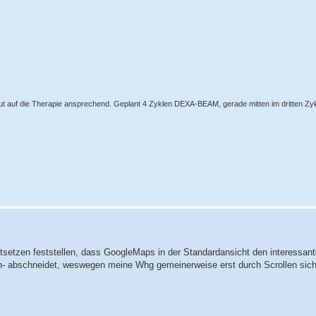
 auf die Therapie ansprechend. Geplant 4 Zyklen DEXA-BEAM, gerade mitten im dritten Zyk
etzen feststellen, dass GoogleMaps in der Standardansicht den interessant
n- abschneidet, weswegen meine Whg gemeinerweise erst durch Scrollen sicht