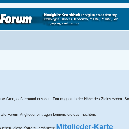
nicht wußten, daß jemand aus dem Forum ganz in der Nähe des Zieles wohnt. S
h alle Forum-Mitglieder eintragen können, die das möchten.
Mitglieder-Karte
ersuchen, diese Karte zu ergänzen: