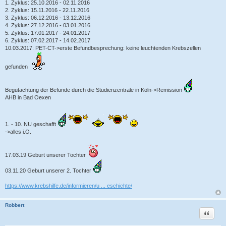
1. Zyklus: 25.10.2016 - 02.11.2016
2. Zyklus: 15.11.2016 - 22.11.2016
3. Zyklus: 06.12.2016 - 13.12.2016
4. Zyklus: 27.12.2016 - 03.01.2016
5. Zyklus: 17.01.2017 - 24.01.2017
6. Zyklus: 07.02.2017 - 14.02.2017
10.03.2017: PET-CT->erste Befundbesprechung: keine leuchtenden Krebszellen
gefunden
Begutachtung der Befunde durch die Studienzentrale in Köln->Remission
AHB in Bad Oexen
1. - 10. NU geschafft
->alles i.O.
17.03.19 Geburt unserer Tochter
03.11.20 Geburt unserer 2. Tochter
https://www.krebshilfe.de/informieren/u ... eschichte/
Robbert
Zitat