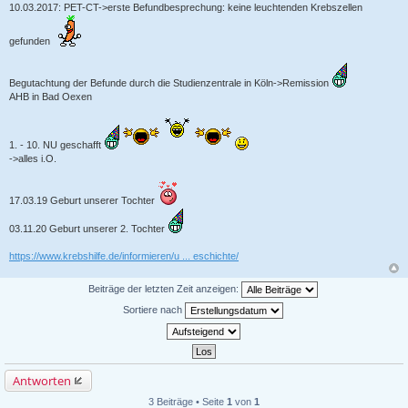
10.03.2017: PET-CT->erste Befundbesprechung: keine leuchtenden Krebszellen
gefunden
Begutachtung der Befunde durch die Studienzentrale in Köln->Remission
AHB in Bad Oexen
1. - 10. NU geschafft
->alles i.O.
17.03.19 Geburt unserer Tochter
03.11.20 Geburt unserer 2. Tochter
https://www.krebshilfe.de/informieren/u ... eschichte/
Beiträge der letzten Zeit anzeigen:
Sortiere nach
Antworten
3 Beiträge • Seite
1
von
1