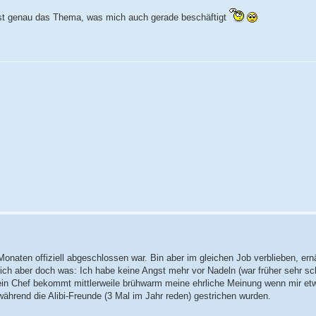
 ist genau das Thema, was mich auch gerade beschäftigt
7 Monaten offiziell abgeschlossen war. Bin aber im gleichen Job verblieben, er
h aber doch was: Ich habe keine Angst mehr vor Nadeln (war früher sehr sc
ein Chef bekommt mittlerweile brühwarm meine ehrliche Meinung wenn mir et
während die Alibi-Freunde (3 Mal im Jahr reden) gestrichen wurden.