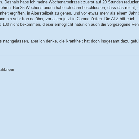
en. Deshalb habe ich meine Wochenarbeitszeit zuerst auf 20 Stunden reduzier
ukehren. Bei 25 Wochenstunden habe ich dann beschlossen, dass das reicht, 
heit ergriffen, in Altersteilzeit zu gehen, und vor etwas mehr als einem Jahr 
und bin sehr froh darüber, vor allem jetzt in Corona-Zeiten. Die ATZ hätte ich
 100 nicht bekommen, dieser ermöglicht natürlich auch die vorgezogene Rent
s nachgelassen, aber ich denke, die Krankheit hat doch insgesamt dazu gefüh
rahlungen