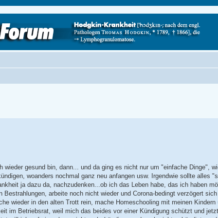
 wieder gesund bin, dann... und da ging es nicht nur um "einfache Dinge", w
ündigen, woanders nochmal ganz neu anfangen usw. Irgendwie sollte alles "si
rankheit ja dazu da, nachzudenken...ob ich das Leben habe, das ich haben mö
en Bestrahlungen, arbeite noch nicht wieder und Corona-bedingt verzögert sich
sche wieder in den alten Trott rein, mache Homeschooling mit meinen Kindern 
t im Betriebsrat, weil mich das beides vor einer Kündigung schützt und jetz