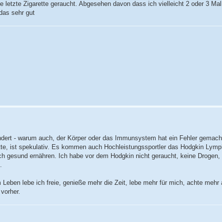
letzte Zigarette geraucht. Abgesehen davon dass ich vielleicht 2 oder 3 Mal
 das sehr gut
dert - warum auch, der Körper oder das Immunsystem hat ein Fehler gemach
ätte, ist spekulativ. Es kommen auch Hochleistungssportler das Hodgkin Lym
uch gesund ernähren. Ich habe vor dem Hodgkin nicht geraucht, keine Drogen, 
.
Leben lebe ich freie, genieße mehr die Zeit, lebe mehr für mich, achte mehr 
 vorher.