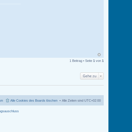
1 Beitrag • Seite
1
von
1
Gehe zu
am
Alle Cookies des Boards löschen
Alle Zeiten sind
UTC+02:00
ngsauschluss