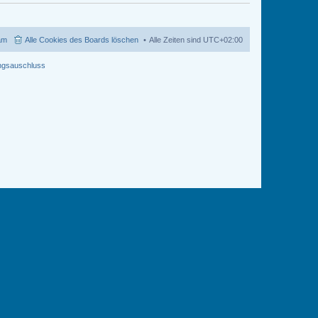
am
Alle Cookies des Boards löschen
Alle Zeiten sind
UTC+02:00
ngsauschluss