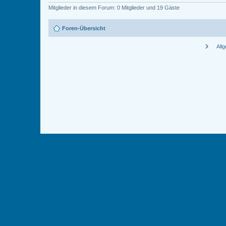
Mitglieder in diesem Forum: 0 Mitglieder und 19 Gäste
Foren-Übersicht
chevron_right
All