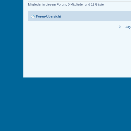
Mitglieder in diesem Forum: 0 Mitglieder und 11 Gäste
Foren-Übersicht
chevron_right
All