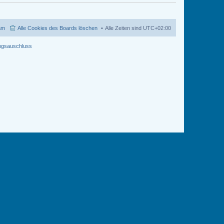
am
Alle Cookies des Boards löschen
Alle Zeiten sind
UTC+02:00
ngsauschluss