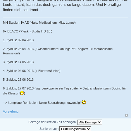
Leute macht, kann das doch garnicht so lange dauern. Und Freiwillige
finden sich bestimmt...
MH Stadium IV AE (Hals, Mediastinum, Milz, Lunge)
6x BEACOPP esk. (Studie HD 18 )
1. Zyklus: 02.04.2013
2. Zyklus: 23.04.2013 (Zwischenuntersuchung: PET negativ --> metabolische
Remission!)
3. Zyklus: 14.05.2013
4. Zyklus: 04.06.2013 (+ Bluttransfusion)
5. Zyklus: 25.06.2013
6. Zyklus: 17.07.2013 (wg. Leukopenie ein Tag später + Bluttransfusion zum Doping für
die Klausur
)
--> komplette Remission, keine Bestrahlung notwendig!
Vorstellung
Beiträge der letzten Zeit anzeigen:
Sortiere nach