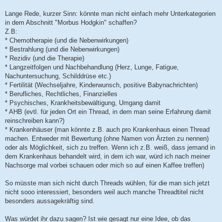
Lange Rede, kurzer Sinn: könnte man nicht einfach mehr Unterkategorien
in dem Abschnitt "Morbus Hodgkin" schaffen?
Z.B:
* Chemotherapie (und die Nebenwirkungen)
* Bestrahlung (und die Nebenwirkungen)
* Rezidiv (und die Therapie)
* Langzeitfolgen und Nachbehandlung (Herz, Lunge, Fatigue,
Nachuntersuchung, Schilddrüse etc.)
* Fertilität (Wechseljahre, Kinderwunsch, positive Babynachrichten)
* Berufliches, Rechtliches, Finanzielles
* Psychisches, Krankheitsbewältigung, Umgang damit
* AHB (evtl. für jeden Ort ein Thread, in dem man seine Erfahrung damit
reinschreiben kann?)
* Krankenhäuser (man könnte z.B. auch pro Krankenhaus einen Thread
machen. Entweder mit Bewertung (ohne Namen von Ärzten zu nennen)
oder als Möglichkeit, sich zu treffen. Wenn ich z.B. weiß, dass jemand in
dem Krankenhaus behandelt wird, in dem ich war, würd ich nach meiner
Nachsorge mal vorbei schauen oder mich so auf einen Kaffee treffen)
So müsste man sich nicht durch Threads wühlen, für die man sich jetzt
nicht sooo interessiert, besonders weil auch manche Threadtitel nicht
besonders aussagekräftig sind.
Was würdet ihr dazu sagen? Ist wie gesagt nur eine Idee, ob das