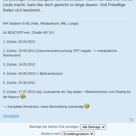
Leute macht, kann das doch garnicht so lange dauern. Und Freiwillige
finden sich bestimmt...
MH Stadium IV AE (Hals, Mediastinum, Milz, Lunge)
6x BEACOPP esk. (Studie HD 18 )
1. Zyklus: 02.04.2013
2. Zyklus: 23.04.2013 (Zwischenuntersuchung: PET negativ --> metabolische
Remission!)
3. Zyklus: 14.05.2013
4. Zyklus: 04.06.2013 (+ Bluttransfusion)
5. Zyklus: 25.06.2013
6. Zyklus: 17.07.2013 (wg. Leukopenie ein Tag später + Bluttransfusion zum Doping für
die Klausur
)
--> komplette Remission, keine Bestrahlung notwendig!
Vorstellung
Beiträge der letzten Zeit anzeigen:
Sortiere nach