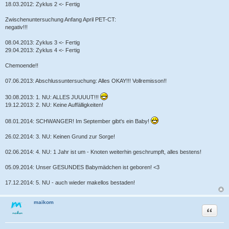
18.03.2012: Zyklus 2 <- Fertig
Zwischenuntersuchung Anfang April PET-CT:
negativ!!!
08.04.2013: Zyklus 3 <- Fertig
29.04.2013: Zyklus 4 <- Fertig
Chemoende!!
07.06.2013: Abschlussuntersuchung: Alles OKAY!!! Vollremisson!!
30.08.2013: 1. NU: ALLES JUUUUT!!!
19.12.2013: 2. NU: Keine Auffälligkeiten!
08.01.2014: SCHWANGER! Im September gibt's ein Baby!
26.02.2014: 3. NU: Keinen Grund zur Sorge!
02.06.2014: 4. NU: 1 Jahr ist um - Knoten weiterhin geschrumpft, alles bestens!
05.09.2014: Unser GESUNDES Babymädchen ist geboren! <3
17.12.2014: 5. NU - auch wieder makellos bestaden!
maikom
Zitat