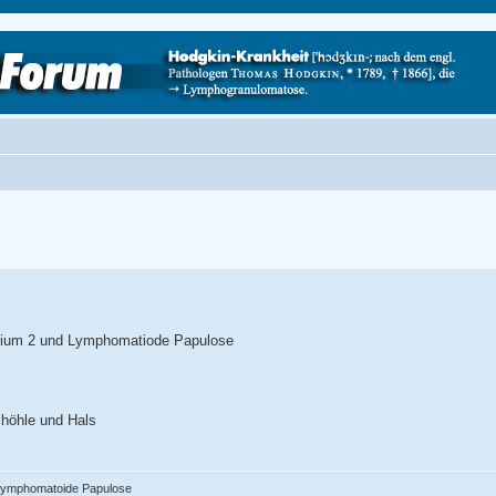
dium 2 und Lymphomatiode Papulose
höhle und Hals
 Lymphomatoide Papulose