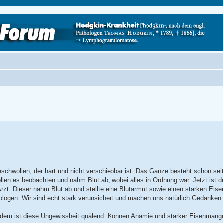
schwollen, der hart und nicht verschiebbar ist. Das Ganze besteht schon sei
ollen es beobachten und nahm Blut ab, wobei alles in Ordnung war. Jetzt ist 
rzt. Dieser nahm Blut ab und stellte eine Blutarmut sowie einen starken Eis
logen. Wir sind echt stark verunsichert und machen uns natürlich Gedanken.
tzdem ist diese Ungewissheit quälend. Können Anämie und starker Eisenmang