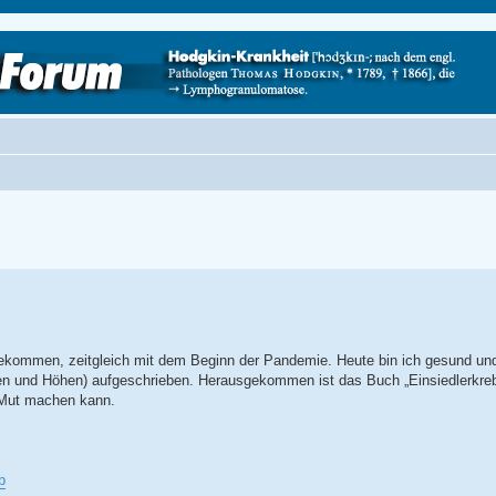
bekommen, zeitgleich mit dem Beginn der Pandemie. Heute bin ich gesund und
efen und Höhen) aufgeschrieben. Herausgekommen ist das Buch „Einsiedlerkre
t Mut machen kann.
p