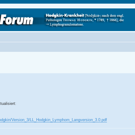
ualisiert:
n/Hodgkin/Version_3/LL_Hodgkin_Lymphom_Langversion_3.0.pdf