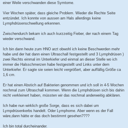
einer Weile verschwanden diese Symtome.
Vier Wochen später, dass gleiche Problem. Wieder die Rechte Seite
entzündet. Ich konnte von aussen am Hals allerdings keine
Lymphdrüsenschwellung erkennen.
Zwischendurch bekam ich auch kurzzeitig Fieber, der nach einem Tag
wieder verschwand.
Ich bin dann heute zum HNO arzt obwohl ich keine Beschwerden mehr
habe und der hat dann einen Ultraschall festgestellt und 3 Lymphdrüsen )
zwei Rechts einmal im Unterkiefer und einmal an dieser Stelle wo ich
immer die Halsschmerzen habe festgestellt und Links unter dem
Unterkiefer. Er sagte sie seien leicht vergrößert, aber auffällig.Größe ca
1,6 cm.
Er hat einen Abstich auf Bakterien genommen und ich soll in 4-5 Wochen
nochmal zum Ultraschall kommen. Wenn die Lymphdrüsen sich bis dahin
nicht verkleinert haben, müssten wir das nochmal anderweitig abklären.
Ich habe nun wirklich große Sorge, dass es sich dabei um
Lympdrüsenkerbs handelt. Oder Lymphome. Aber wenn es der Fall
wäre,dann hätte er das doch bestimmt gesehen????
Ich bin total durcheinander.