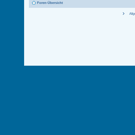
Foren-Übersicht
chevron_right
All