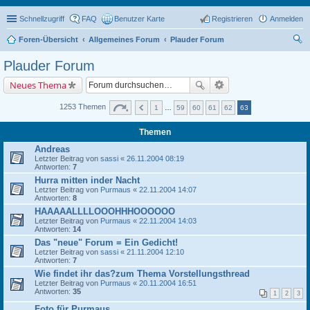
Schnellzugriff
FAQ
Benutzer Karte
Registrieren
Anmelden
Foren-Übersicht
Allgemeines Forum
Plauder Forum
uc
Plauder Forum
he
Neues Thema
1253 Themen
1
…
59
60
61
62
63
Themen
Andreas
Letzter Beitrag von
sassi
«
26.11.2004 08:19
Antworten:
7
Hurra mitten inder Nacht
Letzter Beitrag von
Purmaus
«
22.11.2004 14:07
Antworten:
8
HAAAAALLLLOOOHHHOOOOOO
Letzter Beitrag von
Purmaus
«
22.11.2004 14:03
Antworten:
14
Das "neue" Forum = Ein Gedicht!
Letzter Beitrag von
sassi
«
21.11.2004 12:10
Antworten:
7
Wie findet ihr das?zum Thema Vorstellungsthread
Letzter Beitrag von
Purmaus
«
20.11.2004 16:51
Antworten:
35
1
2
3
Foto für Purmaus