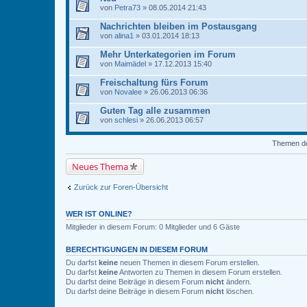
von
Petra73
» 08.05.2014 21:43
Nachrichten bleiben im Postausgang
von
alina1
» 03.01.2014 18:13
Mehr Unterkategorien im Forum
von
Maimädel
» 17.12.2013 15:40
Freischaltung fürs Forum
von
Novalee
» 26.06.2013 06:36
Guten Tag alle zusammen
von
schlesi
» 26.06.2013 06:57
Themen der
Neues Thema
Zurück zur Foren-Übersicht
WER IST ONLINE?
Mitglieder in diesem Forum: 0 Mitglieder und 6 Gäste
BERECHTIGUNGEN IN DIESEM FORUM
Du darfst
keine
neuen Themen in diesem Forum erstellen.
Du darfst
keine
Antworten zu Themen in diesem Forum erstellen.
Du darfst deine Beiträge in diesem Forum
nicht
ändern.
Du darfst deine Beiträge in diesem Forum
nicht
löschen.