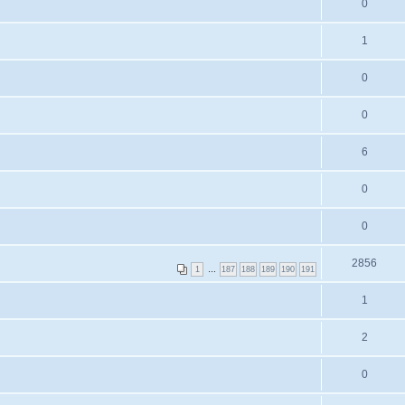
0
1
0
0
6
0
0
2856
1
…
187
188
189
190
191
1
2
0