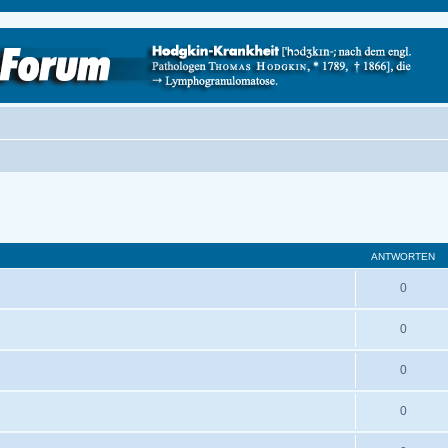
ANTWORTEN
0
0
0
0