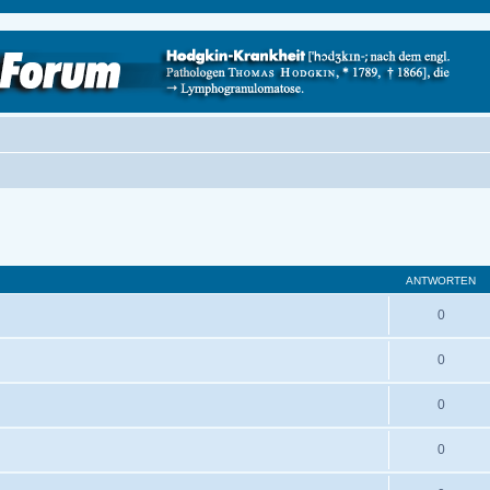
ANTWORTEN
0
0
0
0