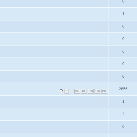
0
1
0
0
6
0
0
2856
1
…
187
188
189
190
191
1
2
0