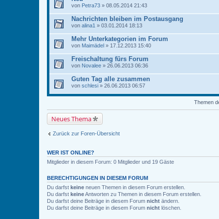
von
Petra73
» 08.05.2014 21:43
Nachrichten bleiben im Postausgang
von
alina1
» 03.01.2014 18:13
Mehr Unterkategorien im Forum
von
Maimädel
» 17.12.2013 15:40
Freischaltung fürs Forum
von
Novalee
» 26.06.2013 06:36
Guten Tag alle zusammen
von
schlesi
» 26.06.2013 06:57
Themen der
Neues Thema
Zurück zur Foren-Übersicht
WER IST ONLINE?
Mitglieder in diesem Forum: 0 Mitglieder und 19 Gäste
BERECHTIGUNGEN IN DIESEM FORUM
Du darfst
keine
neuen Themen in diesem Forum erstellen.
Du darfst
keine
Antworten zu Themen in diesem Forum erstellen.
Du darfst deine Beiträge in diesem Forum
nicht
ändern.
Du darfst deine Beiträge in diesem Forum
nicht
löschen.