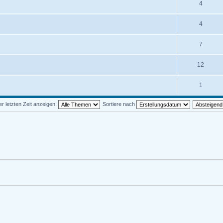
4
4
7
12
1
 letzten Zeit anzeigen:
Sortiere nach