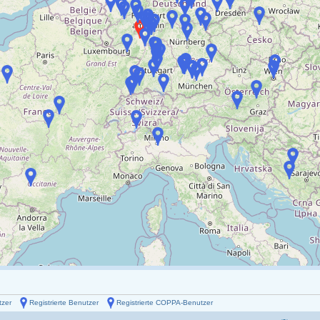
tzer
Registrierte Benutzer
Registrierte COPPA-Benutzer