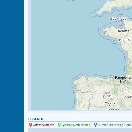
LEGENDE
Administratoren
Globale Moderatoren
Kürzlich registrierte Benu