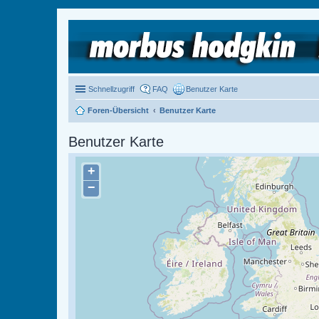
Schnellzugriff
FAQ
Benutzer Karte
Foren-Übersicht
Benutzer Karte
Benutzer Karte
+
−