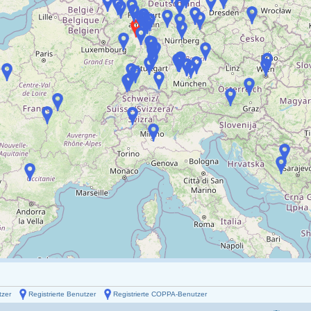
tzer
Registrierte Benutzer
Registrierte COPPA-Benutzer