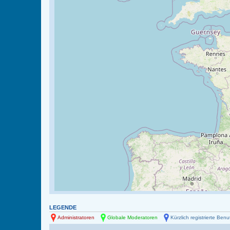
LEGENDE
Administratoren
Globale Moderatoren
Kürzlich registrierte Benu