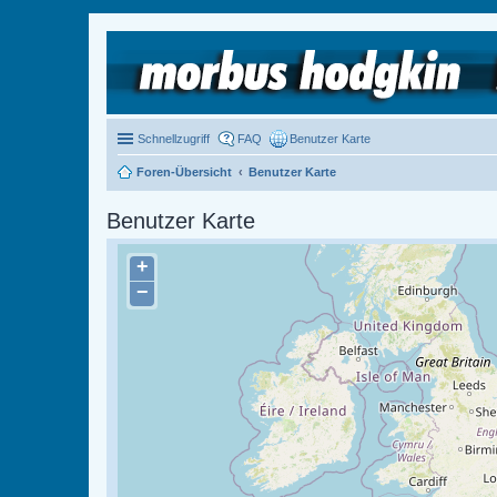
Schnellzugriff
FAQ
Benutzer Karte
Foren-Übersicht
Benutzer Karte
Benutzer Karte
+
−