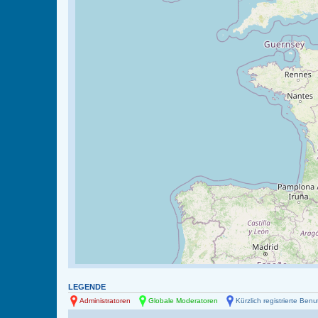
LEGENDE
Administratoren
Globale Moderatoren
Kürzlich registrierte Benu