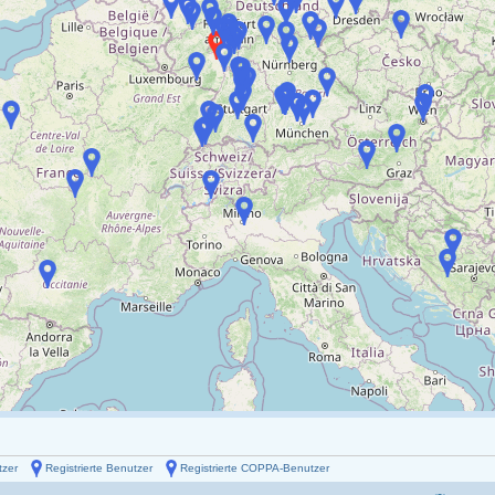
tzer
Registrierte Benutzer
Registrierte COPPA-Benutzer