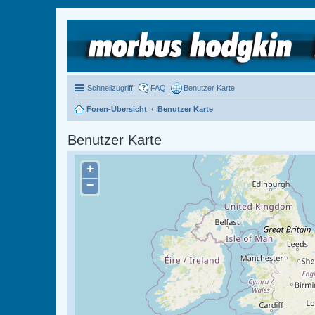
Schnellzugriff
FAQ
Benutzer Karte
Foren-Übersicht
Benutzer Karte
Benutzer Karte
+
−