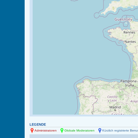
LEGENDE
Administratoren
Globale Moderatoren
Kürzlich registrierte Benu