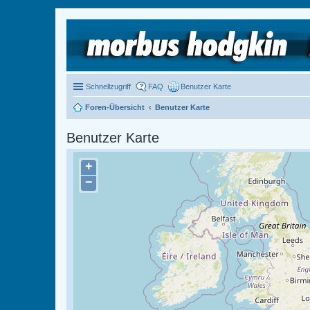
Schnellzugriff
FAQ
Benutzer Karte
Foren-Übersicht
Benutzer Karte
Benutzer Karte
+
−