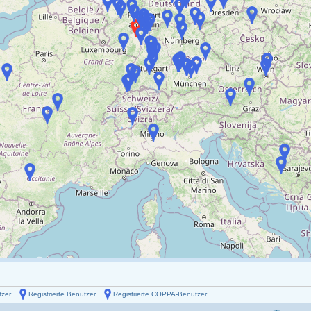
tzer
Registrierte Benutzer
Registrierte COPPA-Benutzer