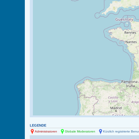
LEGENDE
Administratoren
Globale Moderatoren
Kürzlich registrierte Benu