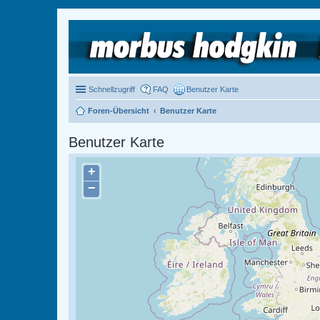
Schnellzugriff
FAQ
Benutzer Karte
Foren-Übersicht
Benutzer Karte
Benutzer Karte
+
−