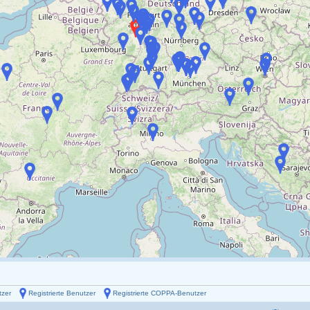
tzer
Registrierte Benutzer
Registrierte COPPA-Benutzer