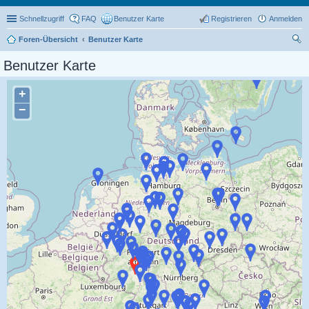
Schnellzugriff
FAQ
Benutzer Karte
Registrieren
Anmelden
Foren-Übersicht
Benutzer Karte
uc
Benutzer Karte
he
+
−