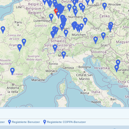
tzer
Registrierte Benutzer
Registrierte COPPA-Benutzer