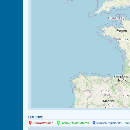
LEGENDE
Administratoren
Globale Moderatoren
Kürzlich registrierte Benu