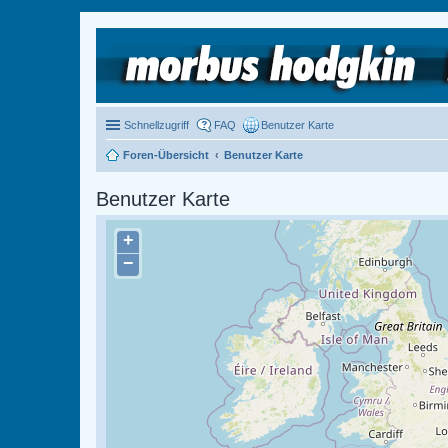
Schnellzugriff
FAQ
Benutzer Karte
Foren-Übersicht
Benutzer Karte
Benutzer Karte
+
−