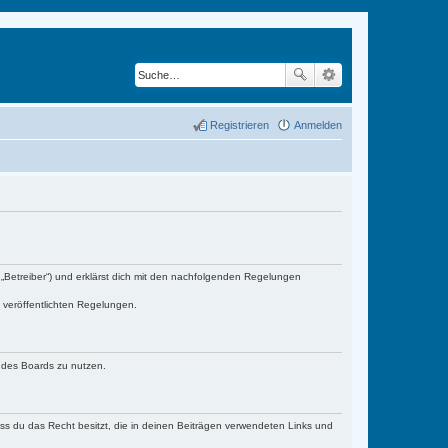
Registrieren
Anmelden
„Betreiber“) und erklärst dich mit den nachfolgenden Regelungen
e veröffentlichten Regelungen.
n des Boards zu nutzen.
dass du das Recht besitzt, die in deinen Beiträgen verwendeten Links und