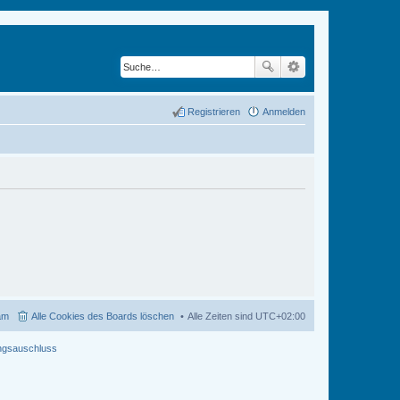
Registrieren
Anmelden
am
Alle Cookies des Boards löschen
Alle Zeiten sind
UTC+02:00
ngsauschluss