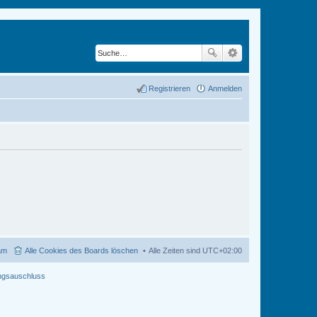
Registrieren
Anmelden
am
Alle Cookies des Boards löschen
Alle Zeiten sind
UTC+02:00
ngsauschluss