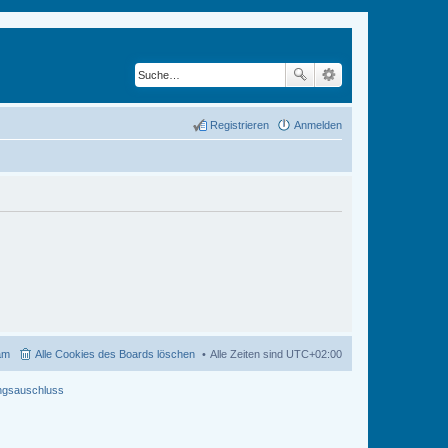
Registrieren
Anmelden
am
Alle Cookies des Boards löschen
Alle Zeiten sind
UTC+02:00
ngsauschluss