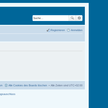
Registrieren
Anmelden
am
Alle Cookies des Boards löschen
Alle Zeiten sind
UTC+02:00
ngsauschluss