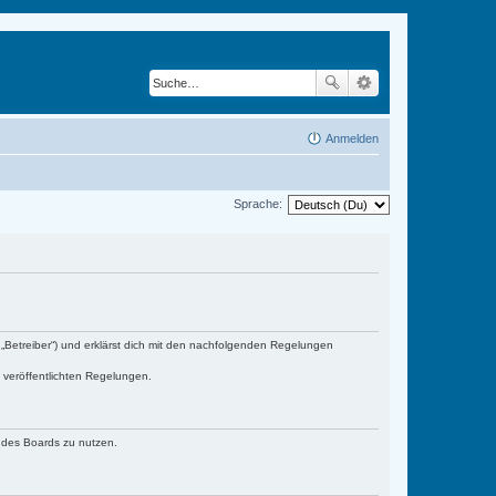
Anmelden
Sprache:
„Betreiber“) und erklärst dich mit den nachfolgenden Regelungen
e veröffentlichten Regelungen.
n des Boards zu nutzen.