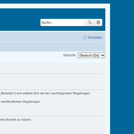
Anmelden
Sprache:
„Betreiber“) und erklärst dich mit den nachfolgenden Regelungen
e veröffentlichten Regelungen.
n des Boards zu nutzen.