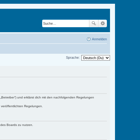
Anmelden
Sprache:
„Betreiber“) und erklärst dich mit den nachfolgenden Regelungen
e veröffentlichten Regelungen.
n des Boards zu nutzen.