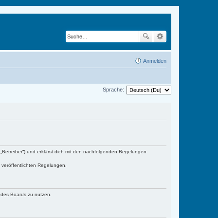
Anmelden
Sprache:
„Betreiber“) und erklärst dich mit den nachfolgenden Regelungen
e veröffentlichten Regelungen.
n des Boards zu nutzen.