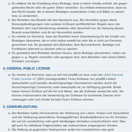
Du erklärst mit der Erstellung eines Beitrags, dass er keine Inhalte enthält, die gegen
geltendes Recht oder die guten Sitten verstoßen. Du erklärst insbesondere, dass du
das Recht besitzt, die in deinen Beiträgen verwendeten Links und Bilder zu setzen
bzw. zu verwenden.
Der Betreiber des Boards übt das Hausrecht aus. Bei Verstößen gegen diese
Nutzungsbedingungen oder anderer im Board veröffentlichten Regeln kann der
Betreiber dich nach Abmahnung zeitweise oder dauerhaft von der Nutzung dieses
Boards ausschließen und dir ein Hausverbot erteilen.
Du nimmst zur Kenntnis, dass der Betreiber keine Verantwortung für die Inhalte von
Beiträgen übernimmt, die er nicht selbst erstellt hat oder die er nicht zur Kenntnis
genommen hat. Du gestattest dem Betreiber, dein Benutzerkonto, Beiträge und
Funktionen jederzeit zu löschen oder zu sperren.
Du gestattest dem Betreiber darüber hinaus, deine Beiträge abzuändern, sofern sie
gegen o. g. Regeln verstoßen oder geeignet sind, dem Betreiber oder einem Dritten
Schaden zuzufügen.
4. GENERAL PUBLIC LICENSE
Du nimmst zur Kenntnis, dass es sich bei phpBB um eine unter der „
GNU General
Public License v2
“ (GPL) bereitgestellten Foren-Software von phpBB Limited
(www.phpbb.com) handelt; deutschsprachige Informationen werden durch die
deutschsprachige Community unter www.phpbb.de zur Verfügung gestellt. Beide
haben keinen Einfluss auf die Art und Weise, wie die Software verwendet wird. Sie
können insbesondere die Verwendung der Software für bestimmte Zwecke nicht
untersagen oder auf Inhalte fremder Foren Einfluss nehmen.
5. GEWÄHRLEISTUNG
Der Betreiber haftet mit Ausnahme der Verletzung von Leben, Körper und Gesundheit
und der Verletzung wesentlicher Vertragspflichten (Kardinalpflichten) nur für Schäden,
die auf ein vorsätzliches oder grob fahrlässiges Verhalten zurückzuführen sind. Dies
gilt auch für mittelbare Folgeschäden wie insbesondere entgangenen Gewinn.
Die Haftung ist gegenüber Verbrauchern außer bei vorsätzlichem oder grob