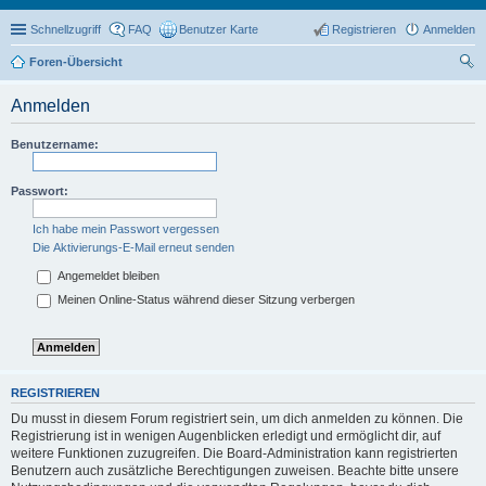
Schnellzugriff
FAQ
Benutzer Karte
Registrieren
Anmelden
Foren-Übersicht
uc
Anmelden
he
Benutzername:
Passwort:
Ich habe mein Passwort vergessen
Die Aktivierungs-E-Mail erneut senden
Angemeldet bleiben
Meinen Online-Status während dieser Sitzung verbergen
REGISTRIEREN
Du musst in diesem Forum registriert sein, um dich anmelden zu können. Die
Registrierung ist in wenigen Augenblicken erledigt und ermöglicht dir, auf
weitere Funktionen zuzugreifen. Die Board-Administration kann registrierten
Benutzern auch zusätzliche Berechtigungen zuweisen. Beachte bitte unsere