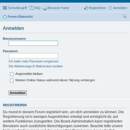
Schnellzugriff
FAQ
Benutzer Karte
Registrieren
Anmelden
Foren-Übersicht
uc
Anmelden
he
Benutzername:
Passwort:
Ich habe mein Passwort vergessen
Die Aktivierungs-E-Mail erneut senden
Angemeldet bleiben
Meinen Online-Status während dieser Sitzung verbergen
REGISTRIEREN
Du musst in diesem Forum registriert sein, um dich anmelden zu können. Die
Registrierung ist in wenigen Augenblicken erledigt und ermöglicht dir, auf
weitere Funktionen zuzugreifen. Die Board-Administration kann registrierten
Benutzern auch zusätzliche Berechtigungen zuweisen. Beachte bitte unsere