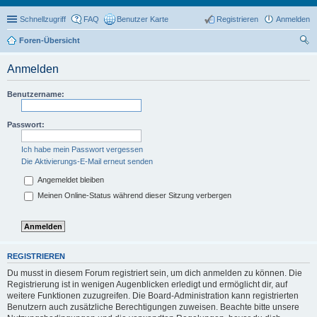
Schnellzugriff
FAQ
Benutzer Karte
Registrieren
Anmelden
Foren-Übersicht
uc
Anmelden
he
Benutzername:
Passwort:
Ich habe mein Passwort vergessen
Die Aktivierungs-E-Mail erneut senden
Angemeldet bleiben
Meinen Online-Status während dieser Sitzung verbergen
REGISTRIEREN
Du musst in diesem Forum registriert sein, um dich anmelden zu können. Die
Registrierung ist in wenigen Augenblicken erledigt und ermöglicht dir, auf
weitere Funktionen zuzugreifen. Die Board-Administration kann registrierten
Benutzern auch zusätzliche Berechtigungen zuweisen. Beachte bitte unsere