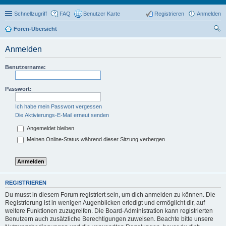
Schnellzugriff
FAQ
Benutzer Karte
Registrieren
Anmelden
Foren-Übersicht
uc
Anmelden
he
Benutzername:
Passwort:
Ich habe mein Passwort vergessen
Die Aktivierungs-E-Mail erneut senden
Angemeldet bleiben
Meinen Online-Status während dieser Sitzung verbergen
REGISTRIEREN
Du musst in diesem Forum registriert sein, um dich anmelden zu können. Die
Registrierung ist in wenigen Augenblicken erledigt und ermöglicht dir, auf
weitere Funktionen zuzugreifen. Die Board-Administration kann registrierten
Benutzern auch zusätzliche Berechtigungen zuweisen. Beachte bitte unsere