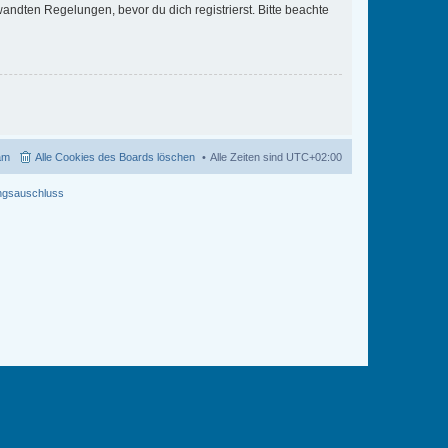
ndten Regelungen, bevor du dich registrierst. Bitte beachte
am
Alle Cookies des Boards löschen
Alle Zeiten sind
UTC+02:00
ngsauschluss