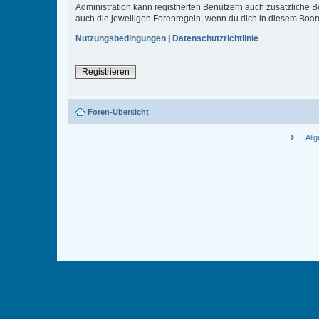
Administration kann registrierten Benutzern auch zusätzliche
auch die jeweiligen Forenregeln, wenn du dich in diesem Boar
Nutzungsbedingungen
|
Datenschutzrichtlinie
Registrieren
Foren-Übersicht
chevron_right
All