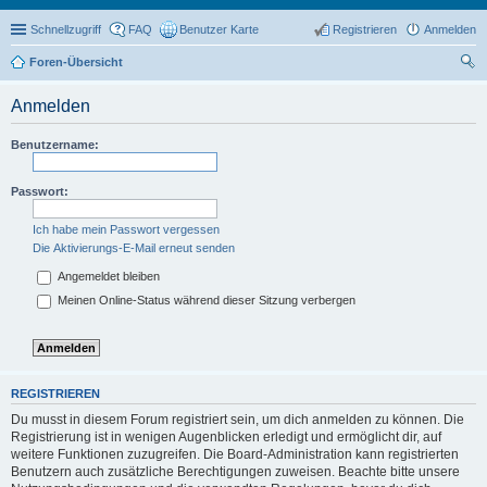
Schnellzugriff
FAQ
Benutzer Karte
Registrieren
Anmelden
Foren-Übersicht
uc
Anmelden
he
Benutzername:
Passwort:
Ich habe mein Passwort vergessen
Die Aktivierungs-E-Mail erneut senden
Angemeldet bleiben
Meinen Online-Status während dieser Sitzung verbergen
REGISTRIEREN
Du musst in diesem Forum registriert sein, um dich anmelden zu können. Die
Registrierung ist in wenigen Augenblicken erledigt und ermöglicht dir, auf
weitere Funktionen zuzugreifen. Die Board-Administration kann registrierten
Benutzern auch zusätzliche Berechtigungen zuweisen. Beachte bitte unsere