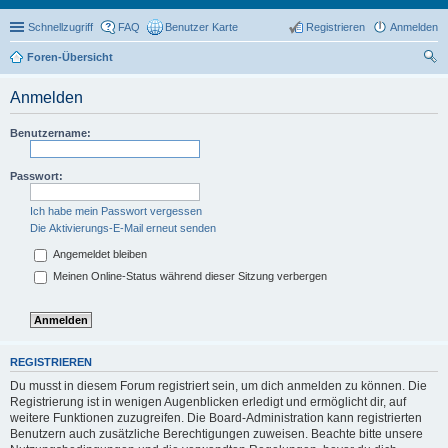
Schnellzugriff
FAQ
Benutzer Karte
Registrieren
Anmelden
Foren-Übersicht
uc
Anmelden
he
Benutzername:
Passwort:
Ich habe mein Passwort vergessen
Die Aktivierungs-E-Mail erneut senden
Angemeldet bleiben
Meinen Online-Status während dieser Sitzung verbergen
REGISTRIEREN
Du musst in diesem Forum registriert sein, um dich anmelden zu können. Die
Registrierung ist in wenigen Augenblicken erledigt und ermöglicht dir, auf
weitere Funktionen zuzugreifen. Die Board-Administration kann registrierten
Benutzern auch zusätzliche Berechtigungen zuweisen. Beachte bitte unsere